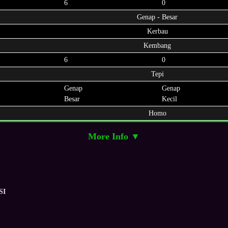
6
0
Genap - Besar
Kerbau
Kembang
6
0
Tepi
Genap
Genap
Besar
Kecil
Homo
More Info ▼
SI