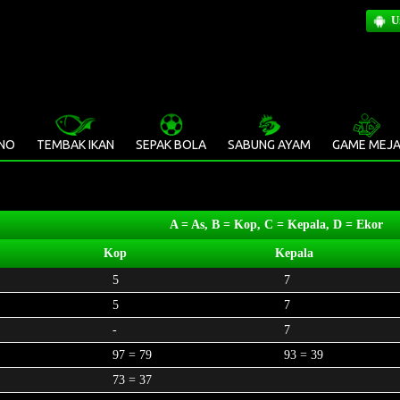
U
INO
TEMBAK IKAN
SEPAK BOLA
SABUNG AYAM
GAME MEJ
A = As, B = Kop, C = Kepala, D = Ekor
Kop
Kepala
5
7
5
7
-
7
97 = 79
93 = 39
73 = 37