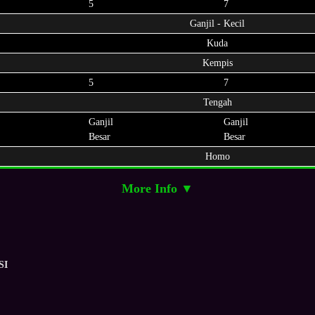
5
7
Ganjil - Kecil
Kuda
Kempis
5
7
Tengah
Ganjil
Ganjil
Besar
Besar
Homo
More Info ▼
SI