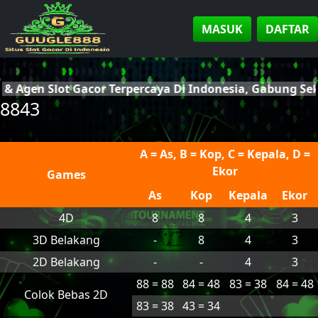
MASUK
DAFTAR
 & Agen Slot Gacor Terpercaya Di Indonesia, Gabung 
8843
A = As, B = Kop, C = Kepala, D =
Ekor
Games
As
Kop
Kepala
Ekor
4D
8
8
4
3
3D Belakang
-
8
4
3
2D Belakang
-
-
4
3
88 = 88
84 = 48
83 = 38
84 = 48
Colok Bebas 2D
83 = 38
43 = 34