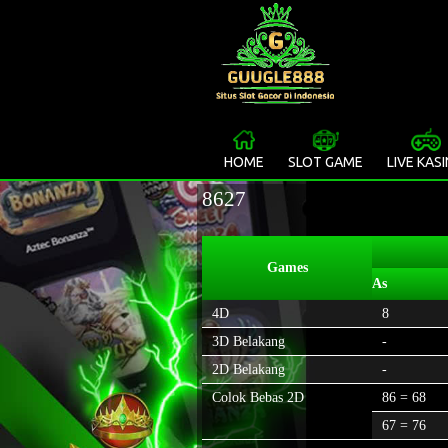
HOME
SLOT GAME
LIVE KAS
8627
Games
As
4D
8
3D Belakang
-
2D Belakang
-
Colok Bebas 2D
86 = 68
67 = 76