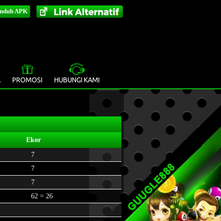
nduh APK
»
A
PROMOSI
HUBUNGI KAMI
Ekor
7
7
7
62 = 26