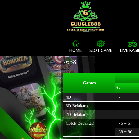
HOME
SLOT GAME
LIVE KAS
7638
Games
As
4D
7
3D Belakang
-
2D Belakang
-
Colok Bebas 2D
76 = 67
68 = 86