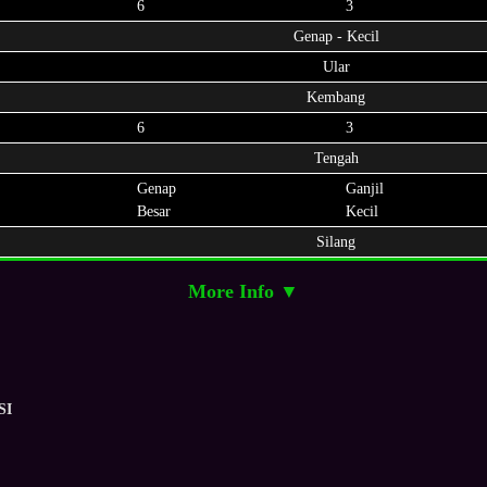
6
3
Genap - Kecil
Ular
Kembang
6
3
Tengah
Genap
Ganjil
Besar
Kecil
Silang
More Info ▼
SI