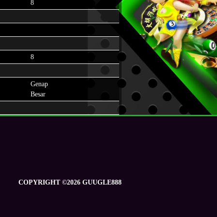
8
8
Genap
Besar
COPYRIGHT ©2026 GUUGLE888