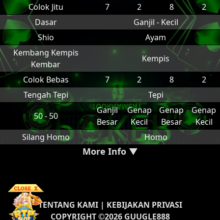
Colok Jitu
7
2
8
2
Dasar
Ganjil - Kecil
Shio
Ayam
Kembang Kempis
Kempis
Kembar
Colok Bebas
7
2
8
2
Tengah Tepi
Tepi
Ganjil
Genap
Genap
Genap
50 - 50
Besar
Kecil
Besar
Kecil
Silang Homo
Homo
More Info ▼
TENTANG KAMI
|
KEBIJAKAN PRIVASI
COPYRIGHT ©2026 GUUGLE888