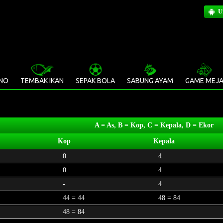
U
INO
TEMBAK IKAN
SEPAK BOLA
SABUNG AYAM
GAME MEJ
A = As, B = Kop, C = Kepala, D = Ekor
Kop
Kepala
0
4
0
4
-
4
44 = 44
48 = 84
48 = 84