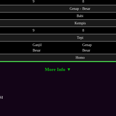
9
8
Genap - Besar
Babi
Kempis
9
8
Tepi
Ganjil
Genap
Besar
Besar
Homo
More Info ▼
SI