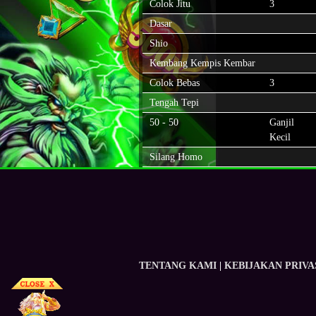
Colok Jitu
3
Dasar
Shio
Kembang Kempis Kembar
Colok Bebas
3
Tengah Tepi
50 - 50
Ganjil
Kecil
Silang Homo
TENTANG KAMI
|
KEBIJAKAN PRIVA