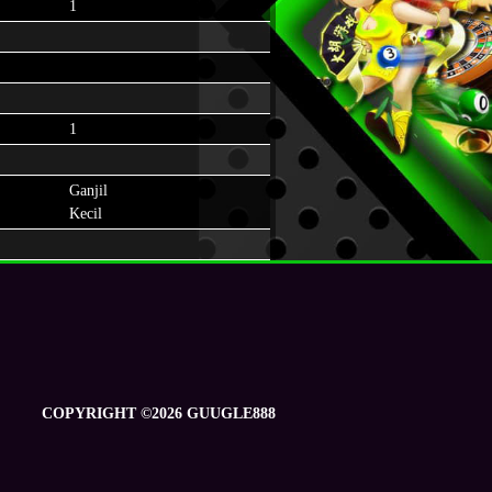
1
1
Ganjil
Kecil
COPYRIGHT ©2026 GUUGLE888