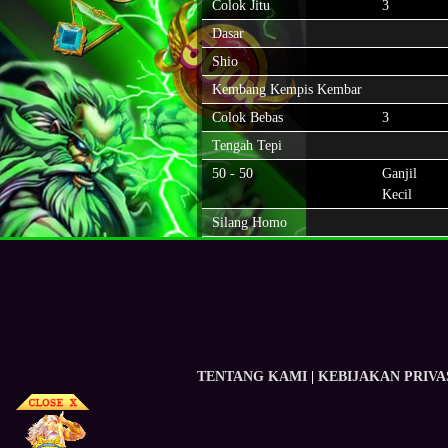
Colok Jitu
3
Dasar
Shio
Kembang Kempis Kembar
Colok Bebas
3
Tengah Tepi
50 - 50
Ganjil
Kecil
Silang Homo
TENTANG KAMI
|
KEBIJAKAN PRIVA