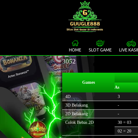
HOME
SLOT GAME
LIVE KAS
3052
Games
As
4D
3
3D Belakang
-
2D Belakang
-
Colok Bebas 2D
30 = 03
02 = 20