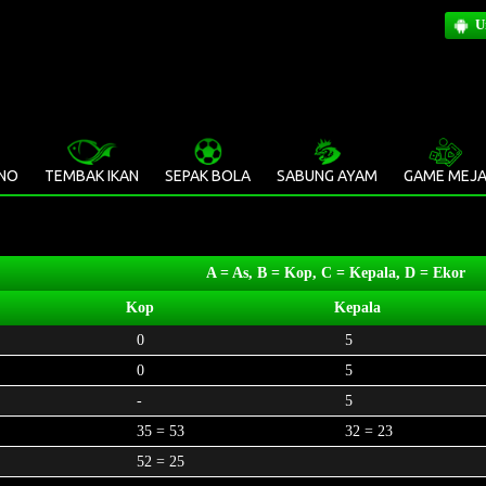
U
INO
TEMBAK IKAN
SEPAK BOLA
SABUNG AYAM
GAME MEJ
A = As, B = Kop, C = Kepala, D = Ekor
Kop
Kepala
0
5
0
5
-
5
35 = 53
32 = 23
52 = 25