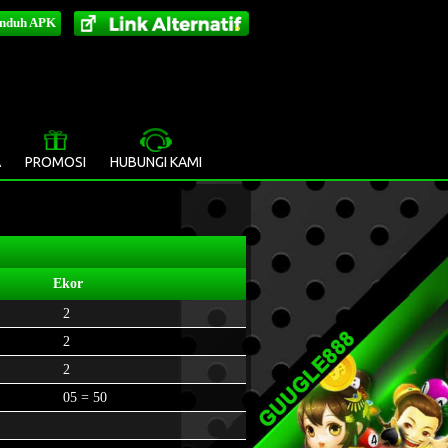
nduh APK
»
A
PROMOSI
HUBUNGI KAMI
Ekor
2
2
2
05 = 50