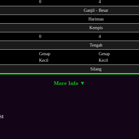
0
4
Ganjil - Besar
Harimau
Kempis
0
4
Tengah
Genap
Genap
Kecil
Kecil
Silang
More Info ▼
SI