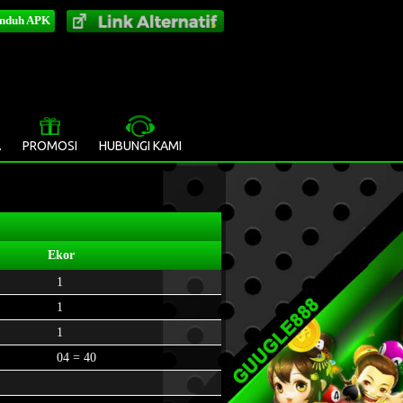
nduh APK
»
A
PROMOSI
HUBUNGI KAMI
Ekor
1
1
1
04 = 40