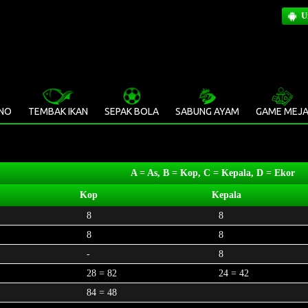
U
INO
TEMBAK IKAN
SEPAK BOLA
SABUNG AYAM
GAME MEJ
A = As, B = Kop, C = Kepala, D = Ekor
Kop
Kepala
8
8
8
8
-
8
28 = 82
24 = 42
84 = 48