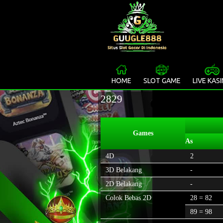
HOME
SLOT GAME
LIVE KAS
2829
Games
As
4D
2
3D Belakang
-
2D Belakang
-
Colok Bebas 2D
28 = 82
89 = 98