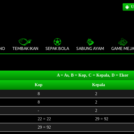
U
INO
TEMBAK IKAN
SEPAK BOLA
SABUNG AYAM
GAME MEJ
A = As, B = Kop, C = Kepala, D = Ekor
Kop
Kepala
8
2
8
2
-
2
22 = 22
29 = 92
29 = 92