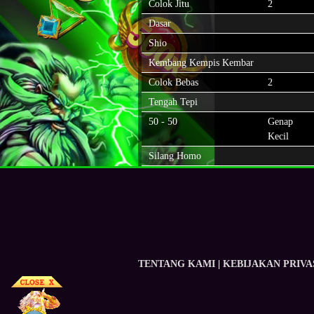
Colok Jitu
2
Dasar
Shio
Kembang Kempis Kembar
Colok Bebas
2
Tengah Tepi
50 - 50
Genap
Kecil
Silang Homo
TENTANG KAMI
|
KEBIJAKAN PRIVA