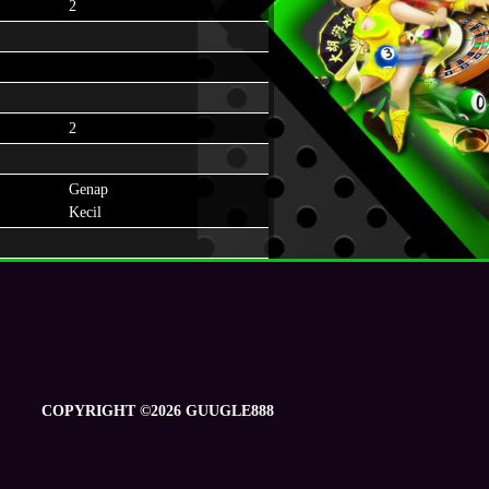
2
2
Genap
Kecil
COPYRIGHT ©2026 GUUGLE888