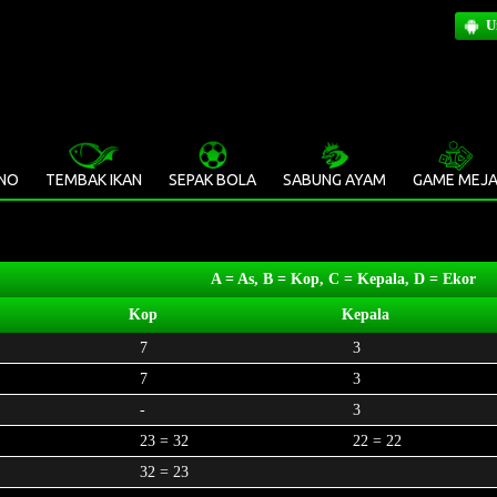
U
INO
TEMBAK IKAN
SEPAK BOLA
SABUNG AYAM
GAME MEJ
A = As, B = Kop, C = Kepala, D = Ekor
Kop
Kepala
7
3
7
3
-
3
23 = 32
22 = 22
32 = 23