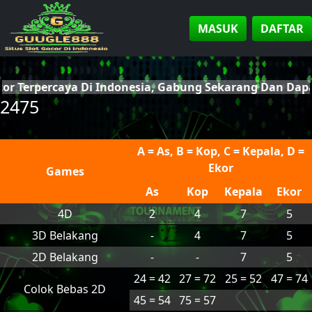
MASUK
DAFTAR
cor Terpercaya Di Indonesia, Gabung Sekarang Dan Da
2475
A = As, B = Kop, C = Kepala, D =
Ekor
Games
As
Kop
Kepala
Ekor
4D
2
4
7
5
3D Belakang
-
4
7
5
2D Belakang
-
-
7
5
24 = 42
27 = 72
25 = 52
47 = 74
Colok Bebas 2D
45 = 54
75 = 57