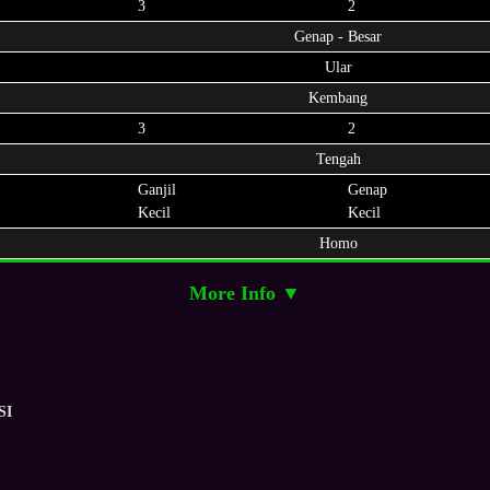
3
2
Genap - Besar
Ular
Kembang
3
2
Tengah
Ganjil
Genap
Kecil
Kecil
Homo
More Info ▼
SI